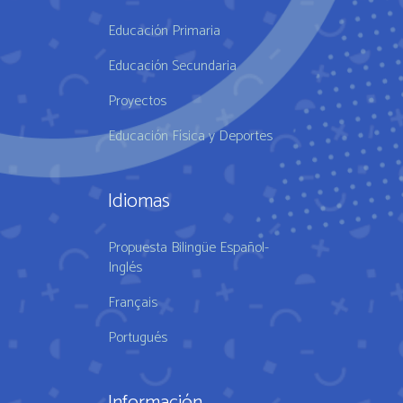
Educación Primaria
Educación Secundaria
Proyectos
Educación Física y Deportes
Idiomas
Propuesta Bilingüe Español-
Inglés
Français
Portugués