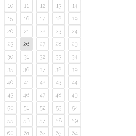
10
11
12
13
14
15
16
17
18
19
20
21
22
23
24
25
26
27
28
29
30
31
32
33
34
35
36
37
38
39
40
41
42
43
44
45
46
47
48
49
50
51
52
53
54
55
56
57
58
59
60
61
62
63
64