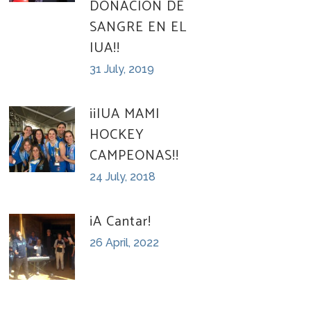
DONACIÓN DE
SANGRE EN EL
IUA!!
31 July, 2019
¡¡IUA MAMI
HOCKEY
CAMPEONAS!!
24 July, 2018
¡A Cantar!
26 April, 2022