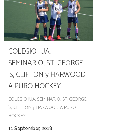
COLEGIO IUA,
SEMINARIO, ST. GEORGE
´S, CLIFTON y HARWOOD
A PURO HOCKEY
COLEGIO IUA, SEMINARIO, ST. GEORGE
´S, CLIFTON y HARWOOD A PURO
HOCKEY...
11 September, 2018