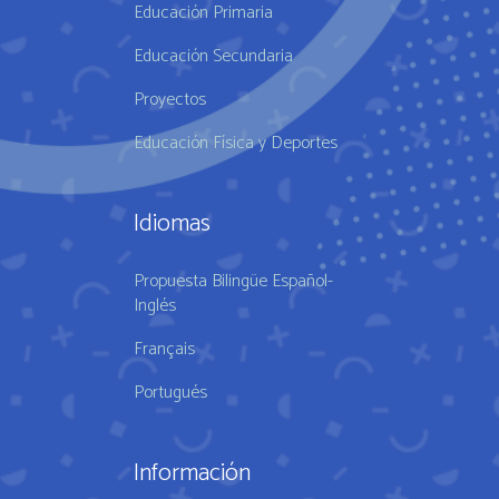
Educación Primaria
Educación Secundaria
Proyectos
Educación Física y Deportes
Idiomas
Propuesta Bilingüe Español-
Inglés
Français
Portugués
Información