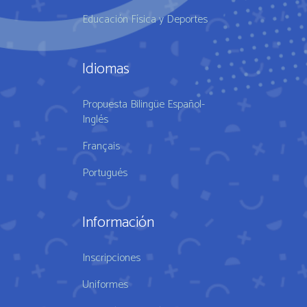
Educación Física y Deportes
Idiomas
Propuesta Bilingüe Español-
Inglés
Français
Portugués
Información
Inscripciones
Uniformes