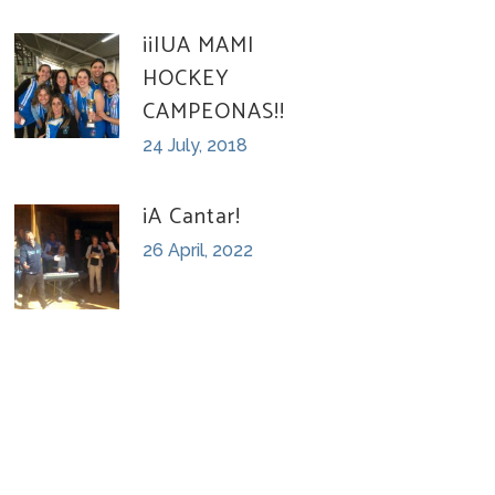
¡¡IUA MAMI
HOCKEY
CAMPEONAS!!
24 July, 2018
¡A Cantar!
26 April, 2022