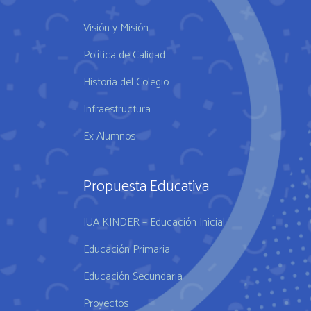
Visión y Misión
Política de Calidad
Historia del Colegio
Infraestructura
Ex Alumnos
Propuesta Educativa
IUA KINDER – Educación Inicial
Educación Primaria
Educación Secundaria
Proyectos