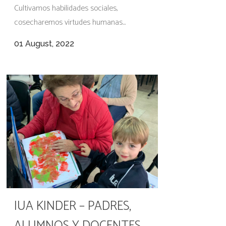
Cultivamos habilidades sociales,
cosecharemos virtudes humanas...
01 August, 2022
IUA KINDER – PADRES,