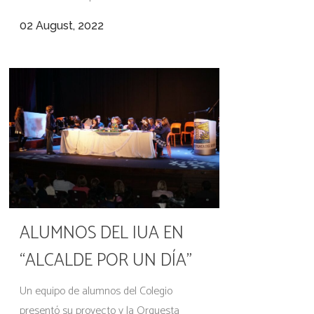
02 August, 2022
ALUMNOS DEL IUA EN
“ALCALDE POR UN DÍA”
Un equipo de alumnos del Colegio
presentó su proyecto y la Orquesta