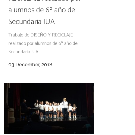
alumnos de 6º año de
Secundaria IUA
Trabajo de DISEÑO Y RECICLAJE
realizado por alumnos de 6º año de
Secundaria IUA...
03 December, 2018