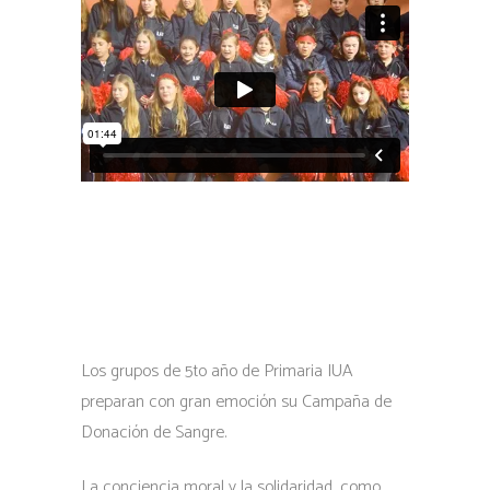
Los grupos de 5to año de Primaria IUA
preparan con gran emoción su Campaña de
Donación de Sangre.
La conciencia moral y la solidaridad, como