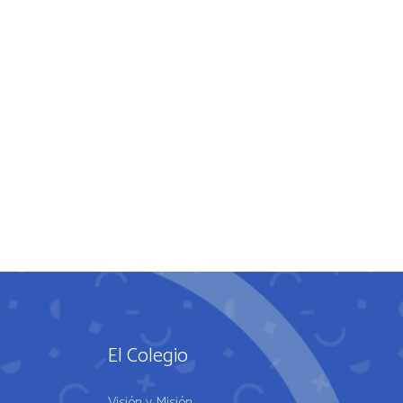
El Colegio
Visión y Misión