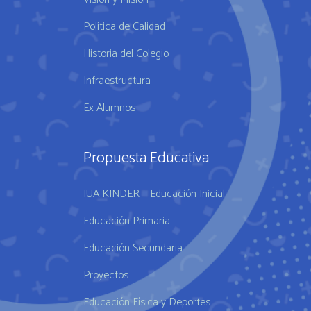
Política de Calidad
Historia del Colegio
Infraestructura
Ex Alumnos
Propuesta Educativa
IUA KINDER – Educación Inicial
Educación Primaria
Educación Secundaria
Proyectos
Educación Física y Deportes