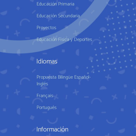
Educación Primaria
Educación Secundaria
Proyectos
Educación Física y Deportes
Idiomas
Propuesta Bilingüe Español-
Inglés
Français
Portugués
Información