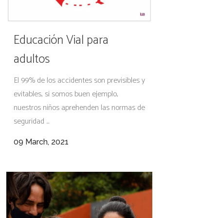
Educación Vial para
adultos
El 99% de los accidentes son previsibles y
evitables, si somos buen ejemplo,
nuestros niños aprehenden las normas de
seguridad ...
09 March, 2021