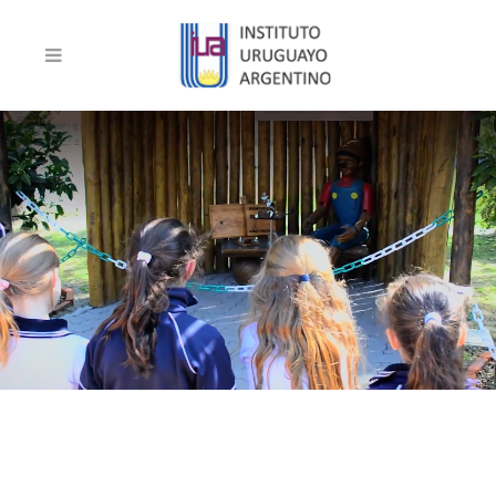
COLEGIO BILINGÜE – BILINGUAL SCHOOL – PUNTA DEL ESTE –
SINCE 1978