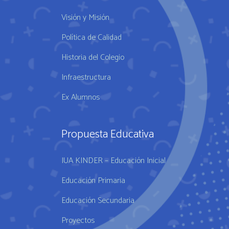
Visión y Misión
Política de Calidad
Historia del Colegio
Infraestructura
Ex Alumnos
Propuesta Educativa
IUA KINDER – Educación Inicial
Educación Primaria
Educación Secundaria
Proyectos