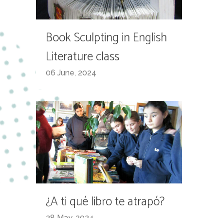
Book Sculpting in English
Literature class
06 June, 2024
¿A ti qué libro te atrapó?
28 May, 2024