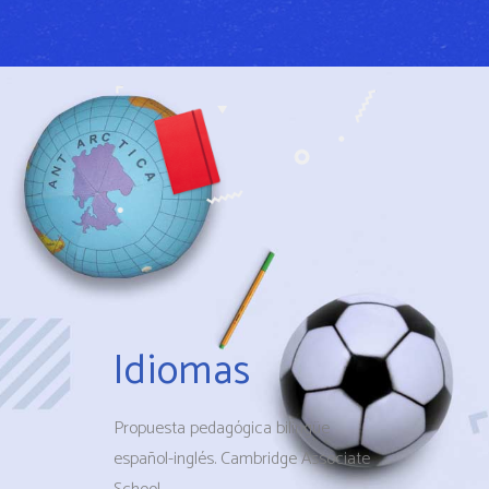
Idiomas
Propuesta pedagógica bilingüe
español-inglés. Cambridge Associate