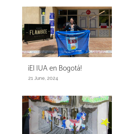
¡El IUA en Bogotá!
21 June, 2024