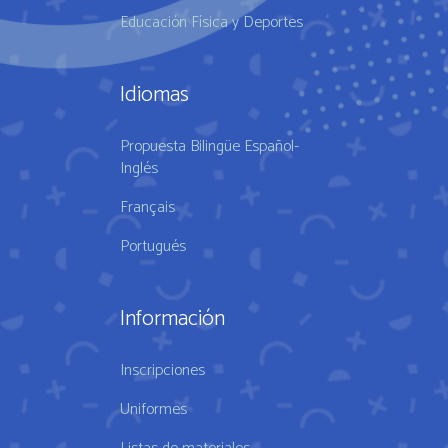
Educación Física y Deportes
Idiomas
Propuesta Bilingüe Español-
Inglés
Français
Portugués
Información
Inscripciones
Uniformes