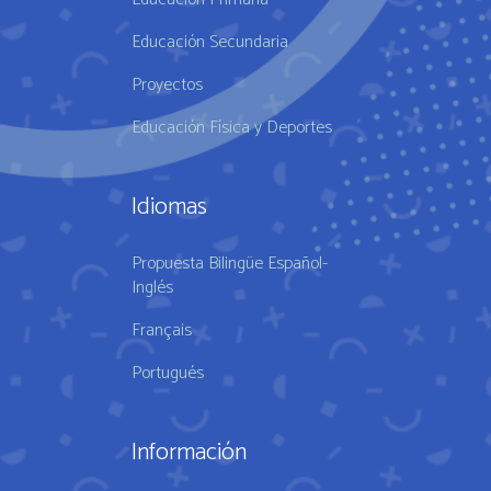
Educación Secundaria
Proyectos
Educación Física y Deportes
Idiomas
Propuesta Bilingüe Español-
Inglés
Français
Portugués
Información