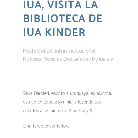
IUA, VISITA LA
BIBLIOTECA DE
IUA KINDER
Posted at 18:39h
in
Institucional
,
Noticias
,
Noticias Destacadas
by
iua iua
Silvia Barbieri, escritora uruguaya, ex alumna,
estuvo en Educación Inicial leyendo sus
cuentos a los niños de Kinder 4 y 5.
¡Una tarde encantadora!