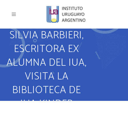
SILVIA BARBIERI,
ESCRITORA EX
ALUMNA DEL IUA,
VISITA LA
BIBLIOTECA DE
IUA KINDER