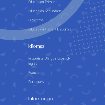
Educación Primaria
Educación Secundaria
Proyectos
Educación Física y Deportes
Idiomas
Propuesta Bilingüe Español-
Inglés
Français
Portugués
Información