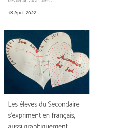
despiertan vocaciones ...
18 April, 2022
Les élèves du Secondaire
s’expriment en français,
aussi graphiquement