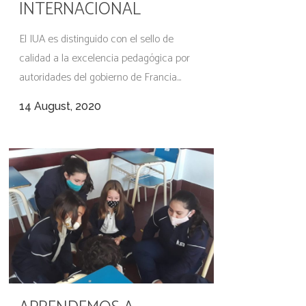
INTERNACIONAL
El IUA es distinguido con el sello de
calidad a la excelencia pedagógica por
autoridades del gobierno de Francia...
14 August, 2020