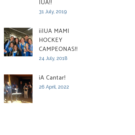
IUA!!
31 July, 2019
¡¡IUA MAMI
HOCKEY
CAMPEONAS!!
24 July, 2018
¡A Cantar!
26 April, 2022