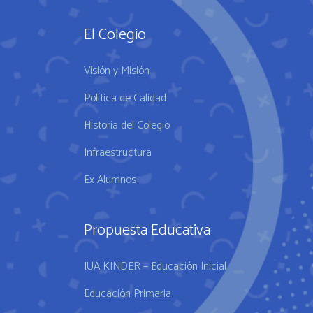
El Colegio
Visión y Misión
Política de Calidad
Historia del Colegio
Infraestructura
Ex Alumnos
Propuesta Educativa
IUA KINDER – Educación Inicial
Educación Primaria