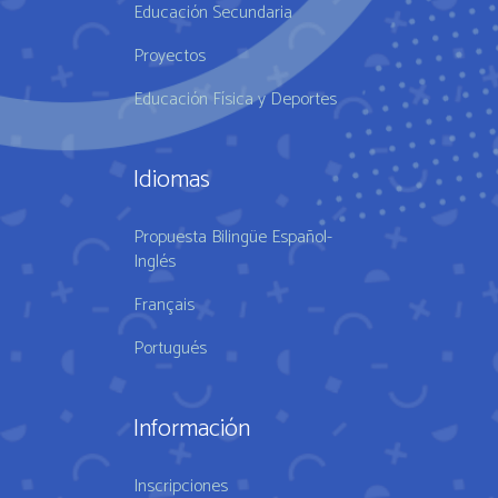
Educación Secundaria
Proyectos
Educación Física y Deportes
Idiomas
Propuesta Bilingüe Español-
Inglés
Français
Portugués
Información
Inscripciones