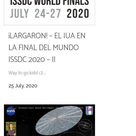
¡LARGARON! – EL IUA EN
LA FINAL DEL MUNDO
ISSDC 2020 – II
Way to go kids! <3 ...
25 July, 2020