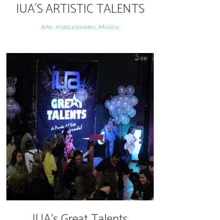
IUA´S ARTISTIC TALENTS
Arte, Institucionales, Música
IUA’s Great Talents