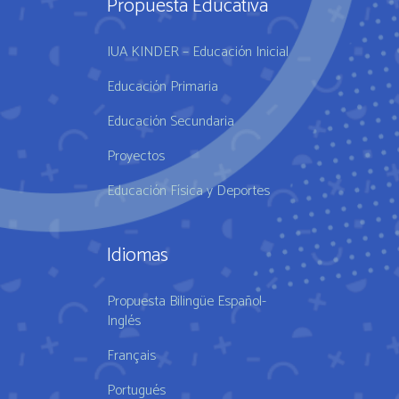
Propuesta Educativa
IUA KINDER – Educación Inicial
Educación Primaria
Educación Secundaria
Proyectos
Educación Física y Deportes
Idiomas
Propuesta Bilingüe Español-
Inglés
Français
Portugués