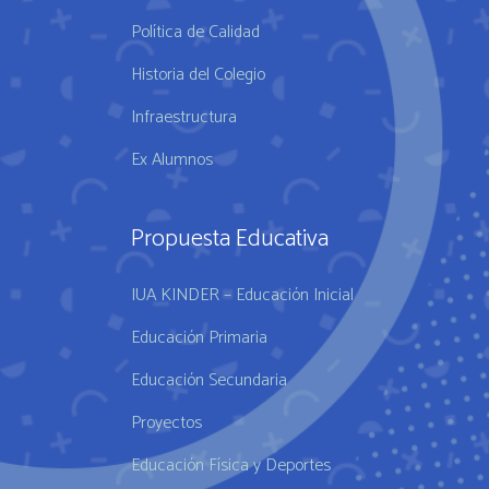
Política de Calidad
Historia del Colegio
Infraestructura
Ex Alumnos
Propuesta Educativa
IUA KINDER – Educación Inicial
Educación Primaria
Educación Secundaria
Proyectos
Educación Física y Deportes