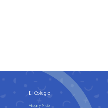
El Colegio
Visión y Misión