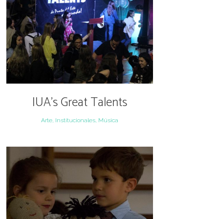
IUA’s Great Talents
Arte, Institucionales, Música