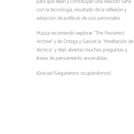
para que elijan y construyan una relación sana
con la tecnología, resultado de la reflexión y
adopción de políticas de uso personales.
Mazza recomendó explorar “The Pessimist
Archive” y de Ortega y Gasset la “Meditación de 
técnica”, y dejó abiertas muchas preguntas y
líneas de pensamiento encendidas.
¡Gracias! ¡Seguiremos ocupándonos!