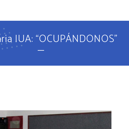
O
PROPUESTA EDUCATIVA
IDIOMAS
PROPUESTA DEPORT
aria IUA: “OCUPÁNDONOS”