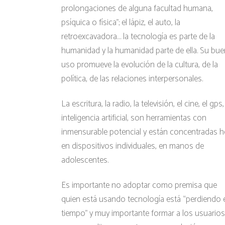
prolongaciones de alguna facultad humana,
psíquica o física”; el lápiz, el auto, la
retroexcavadora… la tecnología es parte de la
humanidad y la humanidad parte de ella. Su bue
uso promueve la evolución de la cultura, de la
política, de las relaciones interpersonales.
La escritura, la radio, la televisión, el cine, el gps,
inteligencia artificial, son herramientas con
inmensurable potencial y están concentradas 
en dispositivos individuales, en manos de
adolescentes.
Es importante no adoptar como premisa que
quien está usando tecnología está “perdiendo e
tiempo” y muy importante formar a los usuarios