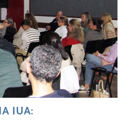
A IUA: