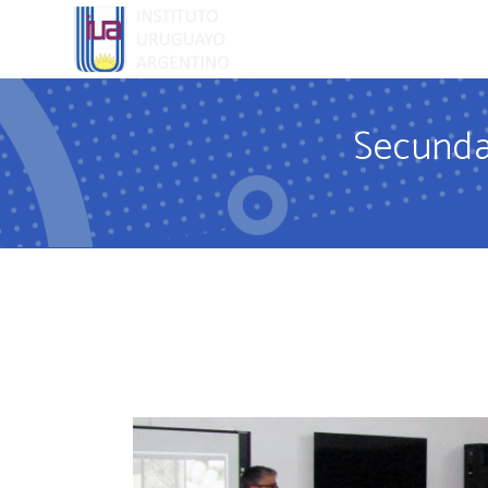
EL COLEGI
Secund