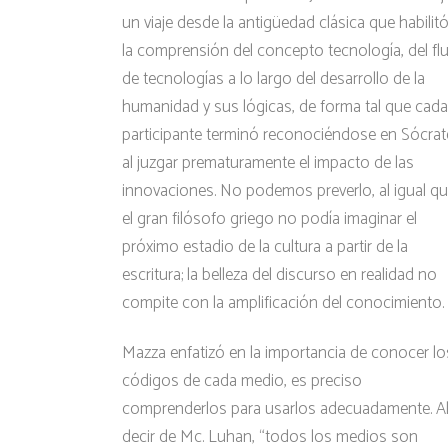
un viaje desde la antigüedad clásica que habilit
la comprensión del concepto tecnología, del fl
de tecnologías a lo largo del desarrollo de la
humanidad y sus lógicas, de forma tal que cada
participante terminó reconociéndose en Sócrat
al juzgar prematuramente el impacto de las
innovaciones. No podemos preverlo, al igual q
el gran filósofo griego no podía imaginar el
próximo estadio de la cultura a partir de la
escritura; la belleza del discurso en realidad no
compite con la amplificación del conocimiento.
Mazza enfatizó en la importancia de conocer lo
códigos de cada medio, es preciso
comprenderlos para usarlos adecuadamente. A
decir de Mc. Luhan, “todos los medios son