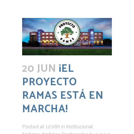
20 JUN
¡EL
PROYECTO
RAMAS ESTÁ EN
MARCHA!
Posted at 12:06h
in
Institucional
,