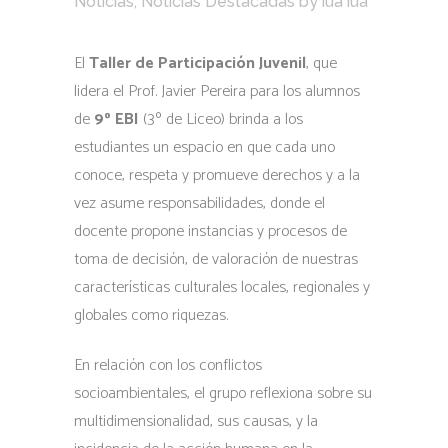
Noticias
,
Noticias Destacadas
by
iua iua
El
Taller de Participación Juvenil
, que
lidera el Prof. Javier Pereira para los alumnos
de
9º EBI
(3º de Liceo) brinda a los
estudiantes un espacio en que cada uno
conoce, respeta y promueve derechos y a la
vez asume responsabilidades, donde el
docente propone instancias y procesos de
toma de decisión, de valoración de nuestras
características culturales locales, regionales y
globales como riquezas.
En relación con los conflictos
socioambientales, el grupo reflexiona sobre su
multidimensionalidad, sus causas, y la