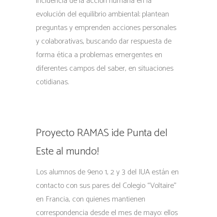
incidencia de la acción humana en la
evolución del equilibrio ambiental; plantean
preguntas y emprenden acciones personales
y colaborativas, buscando dar respuesta de
forma ética a problemas emergentes en
diferentes campos del saber, en situaciones
cotidianas.
Proyecto RAMAS ¡de Punta del
Este al mundo!
Los alumnos de 9eno 1, 2 y 3 del IUA están en
contacto con sus pares del Colegio “Voltaire”
en Francia, con quienes mantienen
correspondencia desde el mes de mayo: ellos