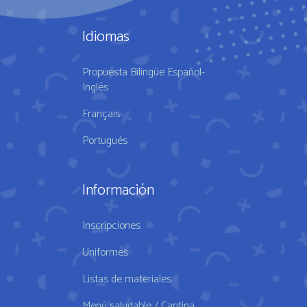
Idiomas
Propuesta Bilingüe Español-
Inglés
Français
Portugués
Información
Inscripciones
Uniformes
Listas de materiales
Menú saludable / Cantina