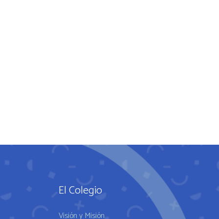
El Colegio
Visión y Misión