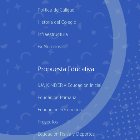
Política de Calidad
Historia del Colegio
Infraestructura
Ex Alumnos
Propuesta Educativa
IUA KINDER – Educación Inicial
Educación Primaria
Educación Secundaria
Proyectos
Educación Física y Deportes