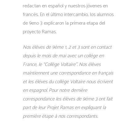
redactan en español y nuestros jóvenes en
francés. En el último intercambio, los alumnos
de 9eno 3 explicaron la primera etapa del
proyecto Ramas.
Nos élèves de 9ème 1, 2 et 3 sont en contact
depuis le mois de mai avec un collège en
France, le “Collège Voltaire”. Nos élèves
maintiennent une correspondance en français
et les élèves du collège Voltaire nous écrivent
en espagnol. Pour notre dernière
correspondance les élèves de 9ème 3 ont fait
part de leur Projet Ramas en expliquant la
première étape à nos correspondants.