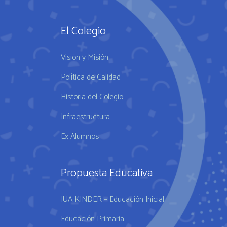
El Colegio
Visión y Misión
Política de Calidad
Historia del Colegio
Infraestructura
Ex Alumnos
Propuesta Educativa
IUA KINDER – Educación Inicial
Educación Primaria