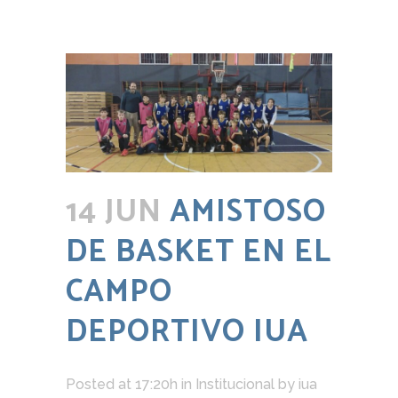
14 JUN
AMISTOSO
DE BASKET EN EL
CAMPO
DEPORTIVO IUA
Posted at 17:20h
in
Institucional
by
iua