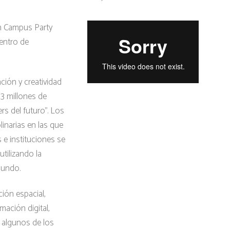
en Campus Party
Centro de
ción y creatividad
 3 millones de
rs del futuro”. Los
linarias en las que
e instituciones se
utilizando la
mundo.
ión espacial,
mación digital,
 algunos de los