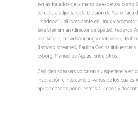
temas tratados de la mano de expertos como 
(directora adjunta de la División de Astrofísica 
“Maddog” Hall (presidente de Linux y promotor d
Jake Steinerman (director de Spatial), Federico A
blockchain, crowdsourcing y metaverso), Robe
(famoso streamer), Paulina Cocina (influencer y s
cyborg, Manuel de Aguas, entre otros.
Casi cien speakers volcaron su experiencia en di
inspiración e intercambio, varios de los cuales 
aprovechados por nuestros alumnos y docente