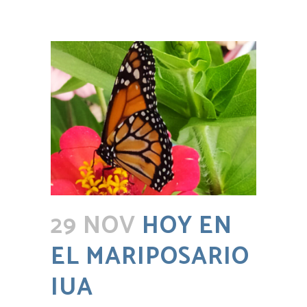
29 NOV
HOY EN
EL MARIPOSARIO
IUA