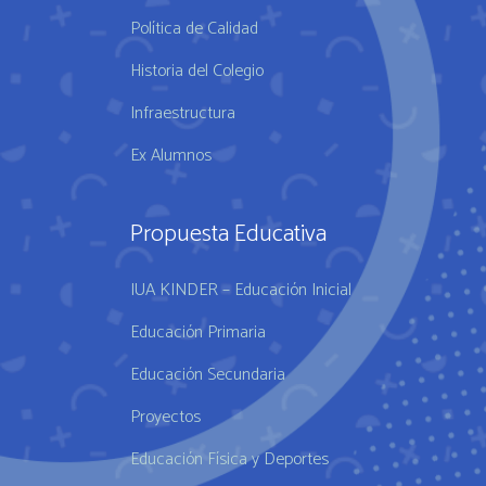
Política de Calidad
Historia del Colegio
Infraestructura
Ex Alumnos
Propuesta Educativa
IUA KINDER – Educación Inicial
Educación Primaria
Educación Secundaria
Proyectos
Educación Física y Deportes