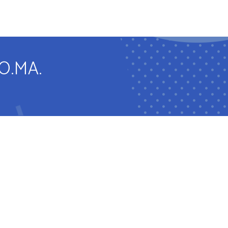
IVA
ARTE Y MÚSICA
INFORMACIÓN
CONTACTO
IO.MA.