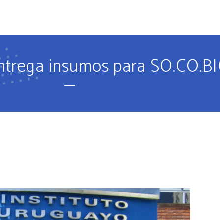
O
PROPUESTA EDUCATIVA
IDIOMAS
PROPUESTA DEPORT
entrega insumos para SO.CO.B