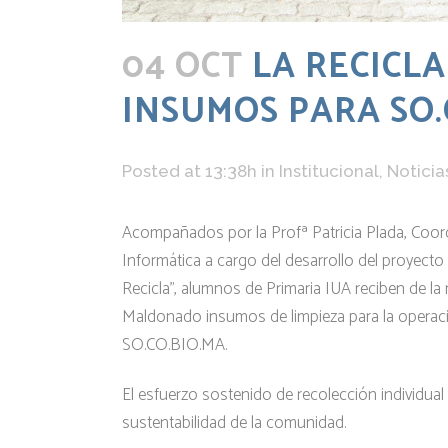
04 OCT
LA RECICL
INSUMOS PARA SO.
Posted at 13:38h
in
Institucional
,
Noticia
Acompañados por la Profª Patricia Plada, Coor
Informática a cargo del desarrollo del proyecto
Recicla”, alumnos de Primaria IUA reciben de la
Maldonado insumos de limpieza para la operaci
SO.CO.BIO.MA.
El esfuerzo sostenido de recolección individual 
sustentabilidad de la comunidad.