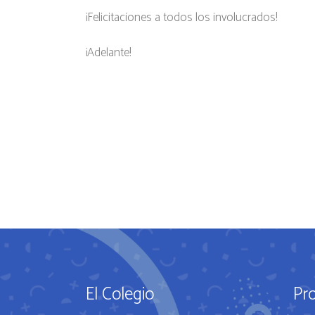
¡Felicitaciones a todos los involucrados!
¡Adelante!
El Colegio
Pr