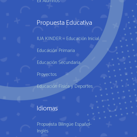
Ex Alumnos
Propuesta Educativa
IUA KINDER – Educación Inicial
Educación Primaria
Educación Secundaria
Proyectos
Educación Física y Deportes
Idiomas
Propuesta Bilingüe Español-
Inglés