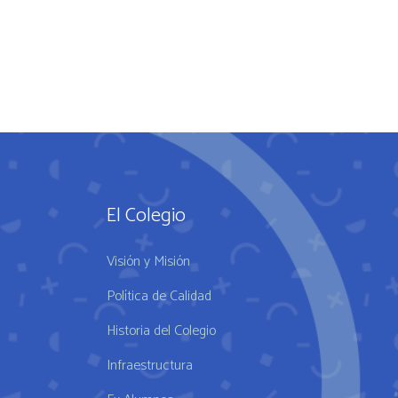
El Colegio
Visión y Misión
Política de Calidad
Historia del Colegio
Infraestructura