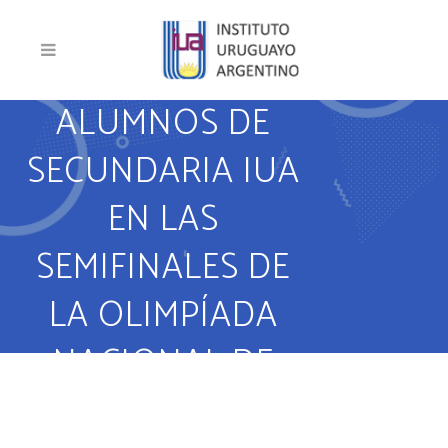
ALUMNOS DE
SECUNDARIA IUA
EN LAS
SEMIFINALES DE
LA OLIMPÍADA
NACIONAL DE
MATEMÁTICAS