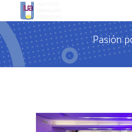
EL COLEGI
Pasión p