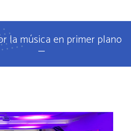
O
PROPUESTA EDUCATIVA
IDIOMAS
PROPUESTA DEPORT
or la música en primer plano