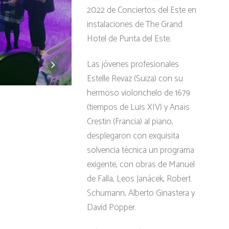
2022 de Conciertos del Este en
instalaciones de The Grand
Hotel de Punta del Este.
Las jóvenes profesionales
Estelle Revaz (Suiza) con su
hermoso violonchelo de 1679
(tiempos de Luis XIV) y Anaïs
Crestin (Francia) al piano,
desplegaron con exquisita
solvencia técnica un programa
exigente, con obras de Manuel
de Falla, Leos Janácek, Robert
Schumann, Alberto Ginastera y
David Popper.