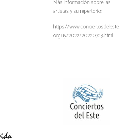
Más información sobre las
artistas y su repertorio:
https://www.conciertosdeleste.
org.uy/2022/20220723.html