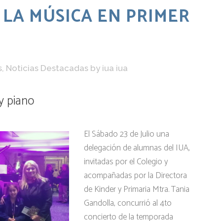
 LA MÚSICA EN PRIMER
s
,
Noticias Destacadas
by
iua iua
y piano
El Sábado 23 de Julio una
delegación de alumnas del IUA,
invitadas por el Colegio y
acompañadas por la Directora
de Kinder y Primaria Mtra. Tania
Gandolla, concurrió al 4to
concierto de la temporada