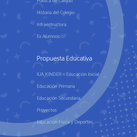
Política de Calidad
Historia del Colegio
Infraestructura
Ex Alumnos
Propuesta Educativa
IUA KINDER – Educación Inicial
Educación Primaria
Educación Secundaria
Proyectos
Educación Física y Deportes