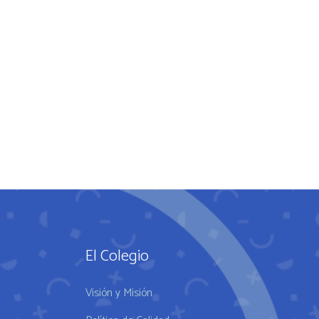
El Colegio
Visión y Misión