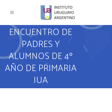
ENCUENTRO DE
PADRES Y
ALUMNOS DE 4º
AÑO DE PRIMARIA
IUA