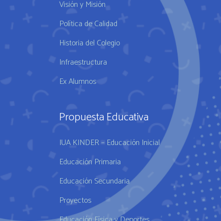
Visión y Misión
Política de Calidad
Historia del Colegio
Infraestructura
Ex Alumnos
Propuesta Educativa
IUA KINDER – Educación Inicial
Educación Primaria
Educación Secundaria
Proyectos
Educación Física y Deportes