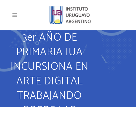
3er AÑO DE
PRIMARIA IUA
INCURSIONA EN
ARTE DIGITAL
TRABAJANDO
SOBRE LAS
EMOCIONES