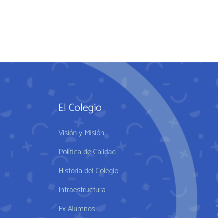
El Colegio
Visión y Misión
Política de Calidad
Historia del Colegio
Infraestructura
Ex Alumnos