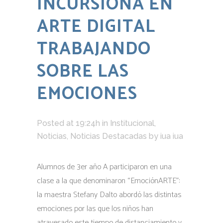
INCURSIONA EN
ARTE DIGITAL
TRABAJANDO
SOBRE LAS
EMOCIONES
Posted at 19:24h
in
Institucional
,
Noticias
,
Noticias Destacadas
by
iua iua
Alumnos de 3er año A participaron en una
clase a la que denominaron “EmociónARTE”:
la maestra Stefany Dalto abordó las distintas
emociones por las que los niños han
atravesado este tiempo de distanciamiento y