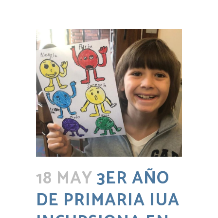
18 MAY
3ER AÑO
DE PRIMARIA IUA