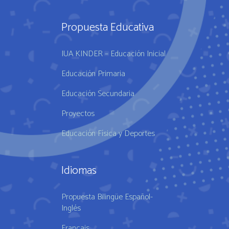
Propuesta Educativa
IUA KINDER – Educación Inicial
Educación Primaria
Educación Secundaria
Proyectos
Educación Física y Deportes
Idiomas
Propuesta Bilingüe Español-
Inglés
Français