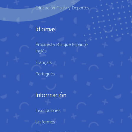
Educación Física y Deportes
Idiomas
Propuesta Bilingüe Español-
Inglés
Français
Portugués
Información
Inscripciones
Uniformes