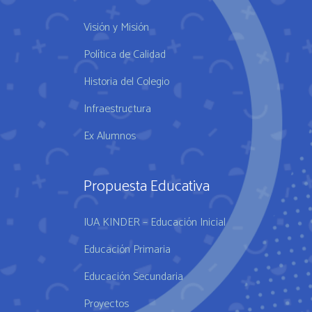
Visión y Misión
Política de Calidad
Historia del Colegio
Infraestructura
Ex Alumnos
Propuesta Educativa
IUA KINDER – Educación Inicial
Educación Primaria
Educación Secundaria
Proyectos