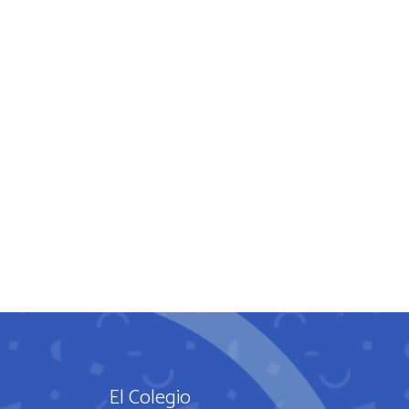
El Colegio