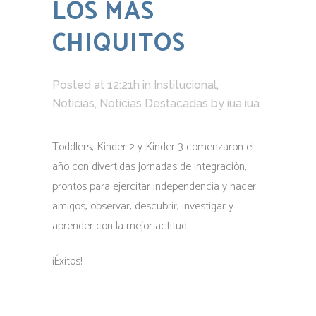
LOS MÁS
CHIQUITOS
Posted at 12:21h
in
Institucional
,
Noticias
,
Noticias Destacadas
by
iua iua
Toddlers, Kinder 2 y Kinder 3 comenzaron el
año con divertidas jornadas de integración,
prontos para ejercitar independencia y hacer
amigos, observar, descubrir, investigar y
aprender con la mejor actitud.
¡Éxitos!