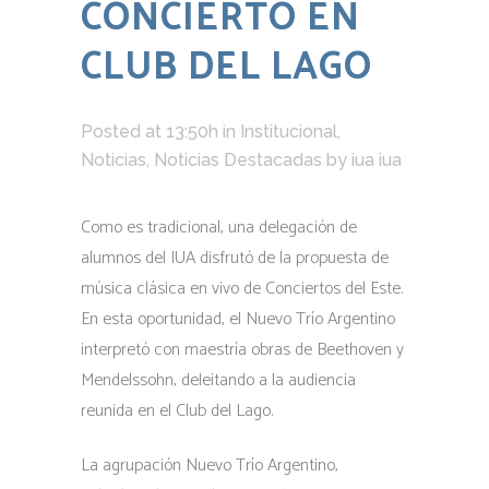
CONCIERTO EN
CLUB DEL LAGO
Posted at 13:50h
in
Institucional
,
Noticias
,
Noticias Destacadas
by
iua iua
Como es tradicional, una delegación de
alumnos del IUA disfrutó de la propuesta de
música clásica en vivo de Conciertos del Este.
En esta oportunidad, el Nuevo Trío Argentino
interpretó con maestría obras de Beethoven y
Mendelssohn, deleitando a la audiencia
reunida en el Club del Lago.
La agrupación Nuevo Trío Argentino,