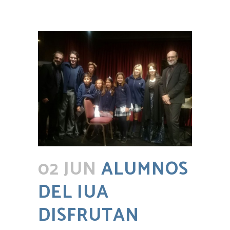
02 JUN
ALUMNOS
DEL IUA
DISFRUTAN