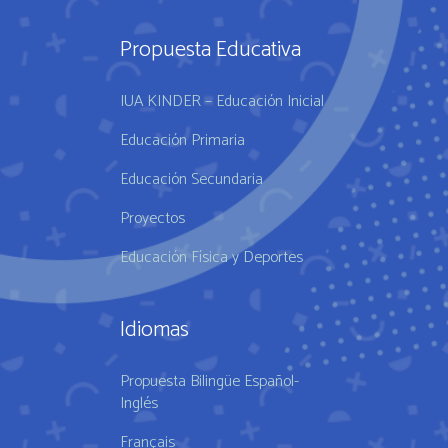
Propuesta Educativa
IUA KINDER – Educación Inicial
Educación Primaria
Educación Secundaria
Proyectos
Educación Física y Deportes
Idiomas
Propuesta Bilingüe Español-
Inglés
Français