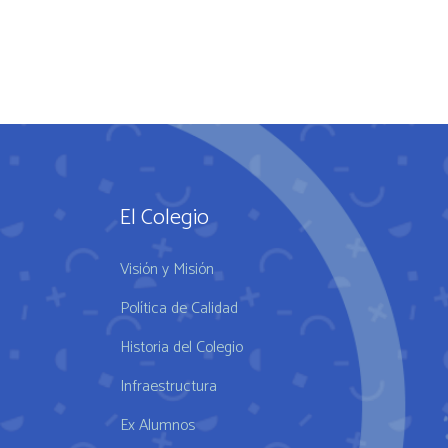
El Colegio
Visión y Misión
Política de Calidad
Historia del Colegio
Infraestructura
Ex Alumnos