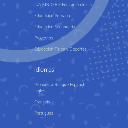
IUA KINDER – Educación Inicial
Educación Primaria
Educación Secundaria
Proyectos
Educación Física y Deportes
Idiomas
Propuesta Bilingüe Español-
Inglés
Français
Portugués