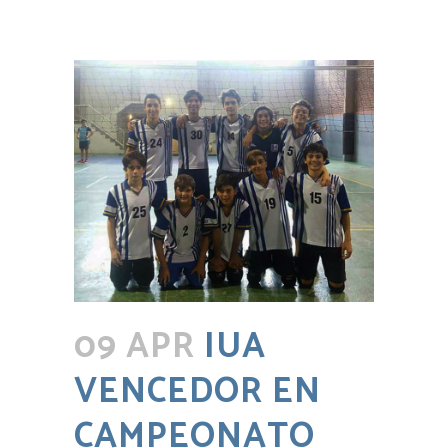
09 APR
IUA
VENCEDOR EN
CAMPEONATO