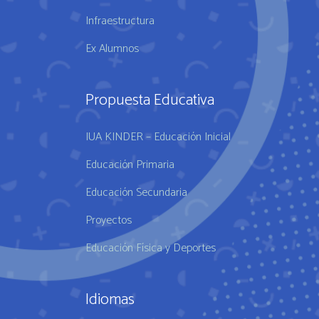
Infraestructura
Ex Alumnos
Propuesta Educativa
IUA KINDER – Educación Inicial
Educación Primaria
Educación Secundaria
Proyectos
Educación Física y Deportes
Idiomas