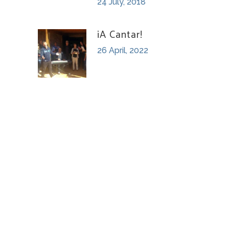
24 July, 2018
¡A Cantar!
26 April, 2022