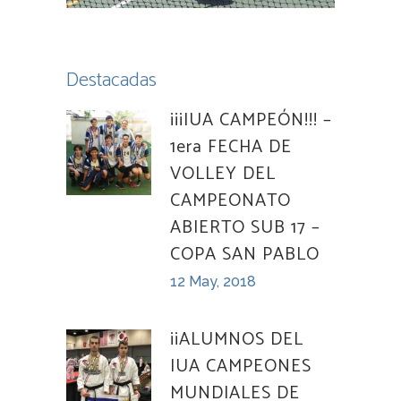
Destacadas
¡¡¡IUA CAMPEÓN!!! –
1era FECHA DE
VOLLEY DEL
CAMPEONATO
ABIERTO SUB 17 –
COPA SAN PABLO
12 May, 2018
¡¡ALUMNOS DEL
IUA CAMPEONES
MUNDIALES DE