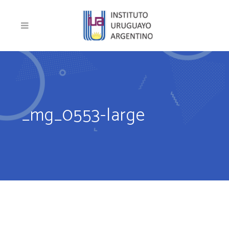
_mg_0553-large