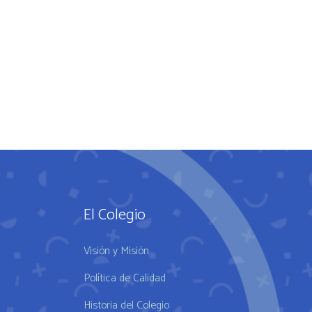
El Colegio
Visión y Misión
Política de Calidad
Historia del Colegio