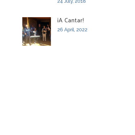
24 July, 2018
¡A Cantar!
26 April, 2022