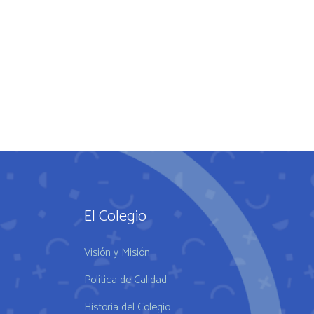
El Colegio
Visión y Misión
Política de Calidad
Historia del Colegio