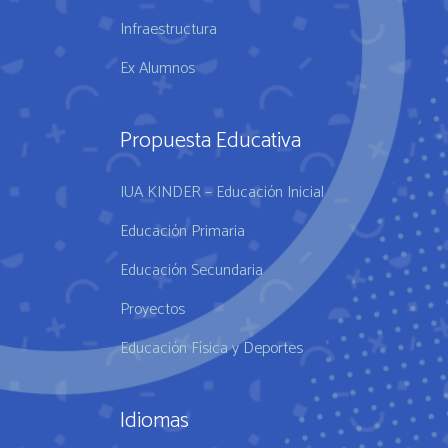
Infraestructura
Ex Alumnos
Propuesta Educativa
IUA KINDER – Educación Inicial
Educación Primaria
Educación Secundaria
Proyectos
Educación Física y Deportes
Idiomas