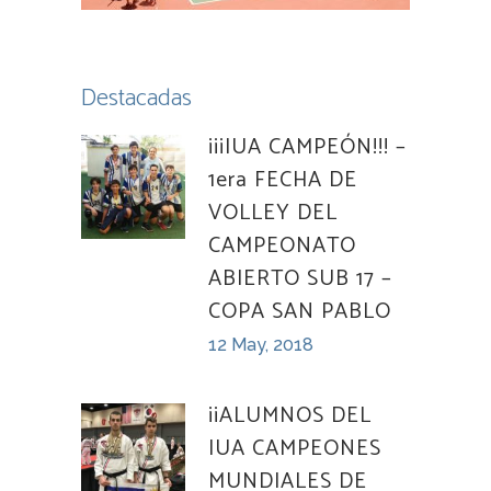
Destacadas
¡¡¡IUA CAMPEÓN!!! –
1era FECHA DE
VOLLEY DEL
CAMPEONATO
ABIERTO SUB 17 –
COPA SAN PABLO
12 May, 2018
¡¡ALUMNOS DEL
IUA CAMPEONES
MUNDIALES DE