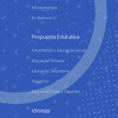
Infraestructura
Ex Alumnos
Propuesta Educativa
IUA KINDER – Educación Inicial
Educación Primaria
Educación Secundaria
Proyectos
Educación Física y Deportes
Idiomas