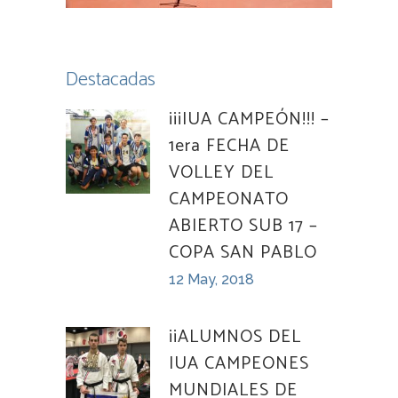
Destacadas
¡¡¡IUA CAMPEÓN!!! –
1era FECHA DE
VOLLEY DEL
CAMPEONATO
ABIERTO SUB 17 –
COPA SAN PABLO
12 May, 2018
¡¡ALUMNOS DEL
IUA CAMPEONES
MUNDIALES DE