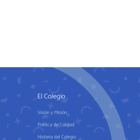
El Colegio
Visión y Misión
Política de Calidad
Historia del Colegio