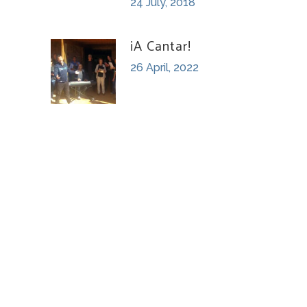
24 July, 2018
¡A Cantar!
26 April, 2022