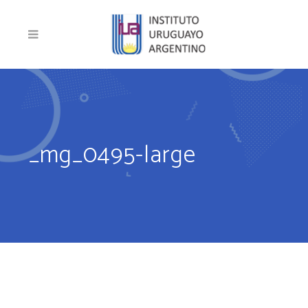
_mg_0495-large