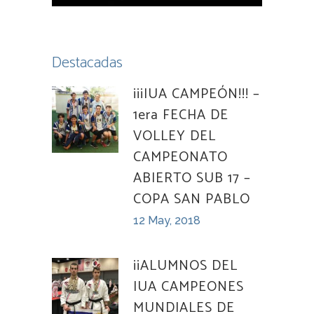
Destacadas
¡¡¡IUA CAMPEÓN!!! –
1era FECHA DE
VOLLEY DEL
CAMPEONATO
ABIERTO SUB 17 –
COPA SAN PABLO
12 May, 2018
¡¡ALUMNOS DEL
IUA CAMPEONES
MUNDIALES DE