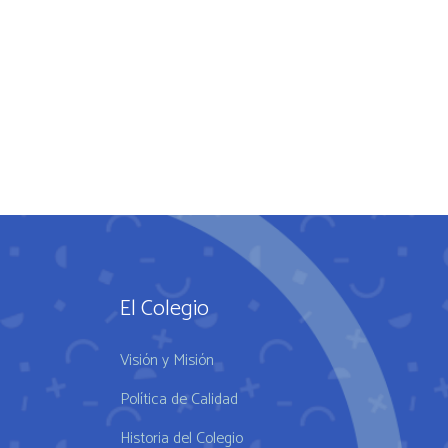
El Colegio
Visión y Misión
Política de Calidad
Historia del Colegio