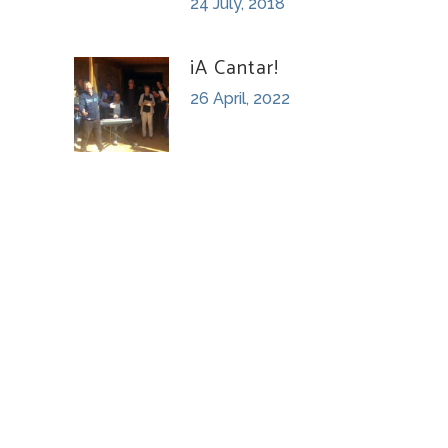
24 July, 2018
¡A Cantar!
26 April, 2022