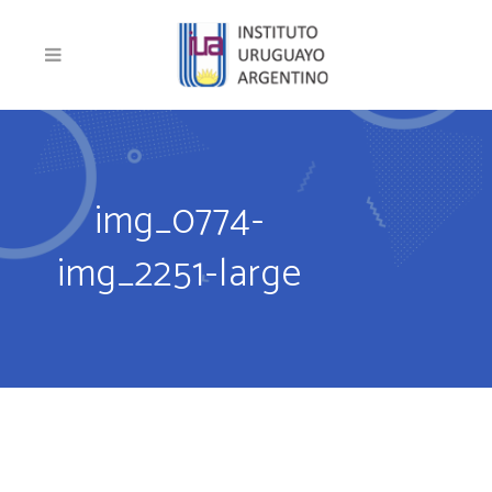
img_0774-
img_2251-large