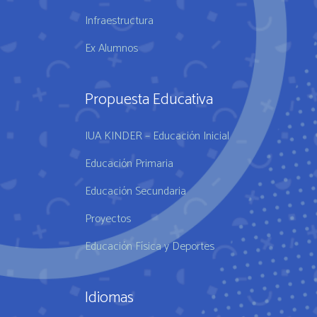
Infraestructura
Ex Alumnos
Propuesta Educativa
IUA KINDER – Educación Inicial
Educación Primaria
Educación Secundaria
Proyectos
Educación Física y Deportes
Idiomas