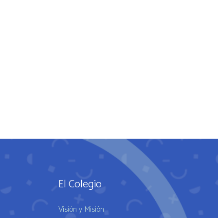
El Colegio
Visión y Misión