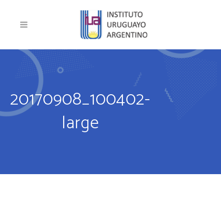
20170908_100402-
large