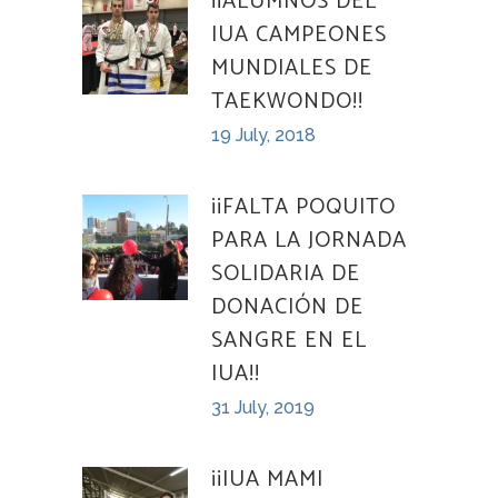
¡¡ALUMNOS DEL
IUA CAMPEONES
MUNDIALES DE
TAEKWONDO!!
19 July, 2018
¡¡FALTA POQUITO
PARA LA JORNADA
SOLIDARIA DE
DONACIÓN DE
SANGRE EN EL
IUA!!
31 July, 2019
¡¡IUA MAMI