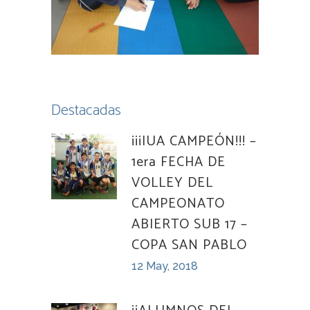
Destacadas
¡¡¡IUA CAMPEÓN!!! –
1era FECHA DE
VOLLEY DEL
CAMPEONATO
ABIERTO SUB 17 –
COPA SAN PABLO
12 May, 2018