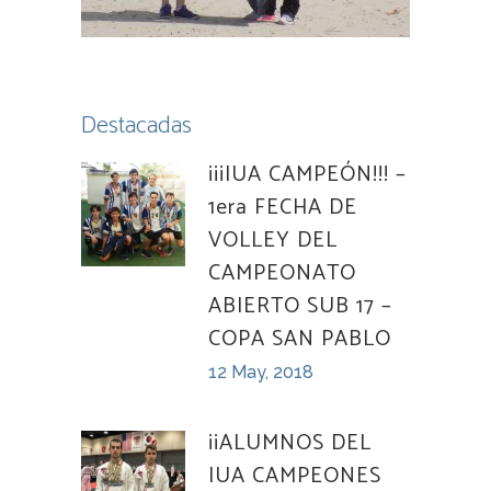
Destacadas
¡¡¡IUA CAMPEÓN!!! –
1era FECHA DE
VOLLEY DEL
CAMPEONATO
ABIERTO SUB 17 –
COPA SAN PABLO
12 May, 2018
¡¡ALUMNOS DEL
IUA CAMPEONES