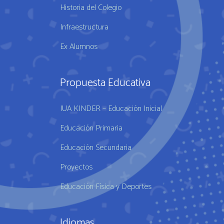
Historia del Colegio
Infraestructura
Ex Alumnos
Propuesta Educativa
IUA KINDER – Educación Inicial
Educación Primaria
Educación Secundaria
Proyectos
Educación Física y Deportes
Idiomas